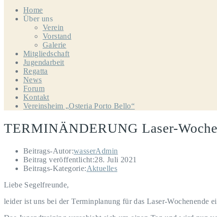
Home
Über uns
Verein
Vorstand
Galerie
Mitgliedschaft
Jugendarbeit
Regatta
News
Forum
Kontakt
Vereinsheim „Osteria Porto Bello“
TERMINÄNDERUNG Laser-Woche
Beitrags-Autor:
wasserAdmin
Beitrag veröffentlicht:
28. Juli 2021
Beitrags-Kategorie:
Aktuelles
Liebe Segelfreunde,
leider ist uns bei der Terminplanung für das Laser-Wochenende ein