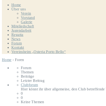
Home
Über uns
Verein
Vorstand
Galerie
Mitgliedschaft
Jugendarbeit
Regatta
News
Forum
Kontakt
Vereinsheim „Osteria Porto Bello“
Home
›
Foren
Forum
Themen
Beiträge
Letzter Beitrag
Clubforum
Hier könnt ihr über allgemeine, den Club betreffende
0
0
Keine Themen