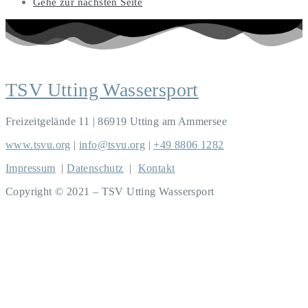
Gehe zur nächsten Seite
TSV Utting Wassersport
Freizeitgelände 11 | 86919 Utting am Ammersee
www.tsvu.org
|
info@tsvu.org
|
+49 8806 1282
Impressum
|
Datenschutz
|
Kontakt
Copyright © 2021 – TSV Utting Wassersport