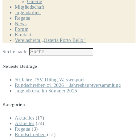
Galerie
Mitgliedschaft
Jugendarbeit
Regatta
News
Forum
Kontakt
Vereinsheim „Osteria Porto Bello“
Suche nach:
Neueste Beiträge
50 Jahre TSV Utting Wassersport
Rundschreiben #1 2026 – Jahreshauptversammlung
Jugendkurse im Sommer 2025
Kategorien
Aktuelles
(17)
Aktuelles
(24)
Regatta
(3)
Rundschreiben
(12)