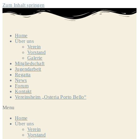
Zum Inhalt springen
Home
Über uns
Verein
Vorstand
Galerie
Mitgliedschaft
Jugendarbeit
Regatta
News
Forum
Kontakt
Vereinsheim „Osteria Porto Bello“
Menu
Home
Über uns
Verein
Vorstand