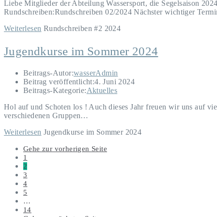
Liebe Mitglieder der Abteilung Wassersport, die Segelsaison 2024
Rundschreiben:Rundschreiben 02/2024 Nächster wichtiger Termi
Weiterlesen
Rundschreiben #2 2024
Jugendkurse im Sommer 2024
Beitrags-Autor:
wasserAdmin
Beitrag veröffentlicht:
4. Juni 2024
Beitrags-Kategorie:
Aktuelles
Hol auf und Schoten los ! Auch dieses Jahr freuen wir uns auf vie
verschiedenen Gruppen…
Weiterlesen
Jugendkurse im Sommer 2024
Gehe zur vorherigen Seite
1
2
3
4
5
…
14