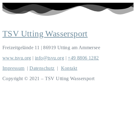
TSV Utting Wassersport
Freizeitgelände 11 | 86919 Utting am Ammersee
www.tsvu.org
|
info@tsvu.org
|
+49 8806 1282
Impressum
|
Datenschutz
|
Kontakt
Copyright © 2021 – TSV Utting Wassersport