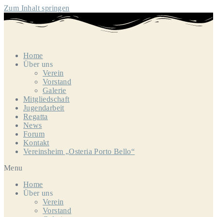
Zum Inhalt springen
Home
Über uns
Verein
Vorstand
Galerie
Mitgliedschaft
Jugendarbeit
Regatta
News
Forum
Kontakt
Vereinsheim „Osteria Porto Bello“
Menu
Home
Über uns
Verein
Vorstand