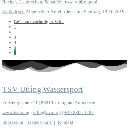
Rechen, Laubrechen, Schaufeln usw. mitbringen!
Weiterlesen
Allgemeiner Arbeitsdienst am Samstag, 19.10.2019
Gehe zur vorherigen Seite
1
…
3
4
5
6
TSV Utting Wassersport
Freizeitgelände 11 | 86919 Utting am Ammersee
www.tsvu.org
|
info@tsvu.org
|
+49 8806 1282
Impressum
|
Datenschutz
|
Kontakt