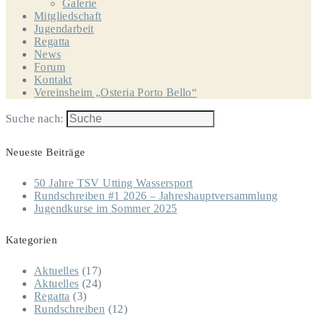
Galerie
Mitgliedschaft
Jugendarbeit
Regatta
News
Forum
Kontakt
Vereinsheim „Osteria Porto Bello“
Suche nach:
Neueste Beiträge
50 Jahre TSV Utting Wassersport
Rundschreiben #1 2026 – Jahreshauptversammlung
Jugendkurse im Sommer 2025
Kategorien
Aktuelles
(17)
Aktuelles
(24)
Regatta
(3)
Rundschreiben
(12)